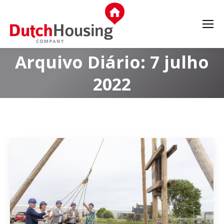
Arquivo Diário:
7 julho
2022