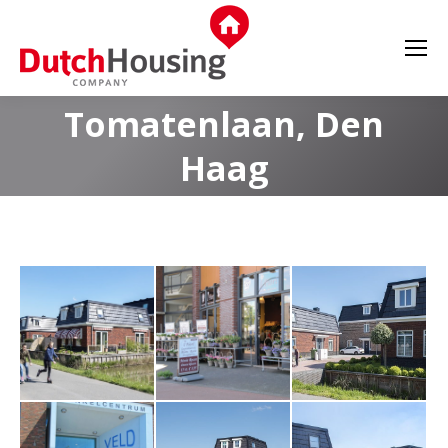
Tomatenlaan, Den
Haag