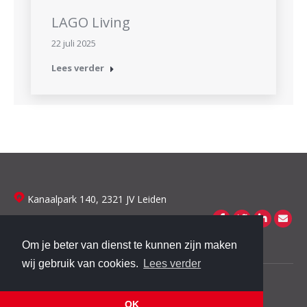
LAGO Living
22 juli 2025
Lees verder
Kanaalpark 140, 2321 JV Leiden
Om je beter van dienst te kunnen zijn maken
wij gebruik van cookies.
Lees verder
© 2019 Dutch Housing Company
footer menu
OK