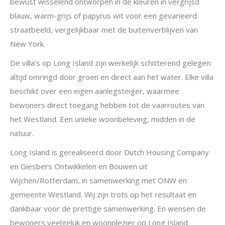
bewust wisselend ontworpen in de kleuren in vergrijsd
blauw, warm-grijs of papyrus wit voor een gevarieerd
straatbeeld, vergelijkbaar met de buitenverblijven van
New York.
De villa’s op Long Island zijn werkelijk schitterend gelegen:
altijd omringd door groen en direct aan het water. Elke villa
beschikt over een eigen aanlegsteiger, waarmee
bewoners direct toegang hebben tot de vaarroutes van
het Westland. Een unieke woonbeleving, midden in de
natuur.
Long Island is gerealiseerd door Dutch Housing Company
en Giesbers Ontwikkelen en Bouwen uit
Wijchen/Rotterdam, in samenwerking met ONW en
gemeente Westland. Wij zijn trots op het resultaat en
dankbaar voor de prettige samenwerking. En wensen de
bewoners veelgeluk en woonplezier op Long Island.