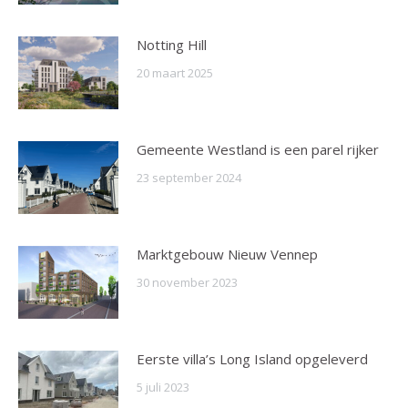
Notting Hill
20 maart 2025
Gemeente Westland is een parel rijker
23 september 2024
Marktgebouw Nieuw Vennep
30 november 2023
Eerste villa’s Long Island opgeleverd
5 juli 2023