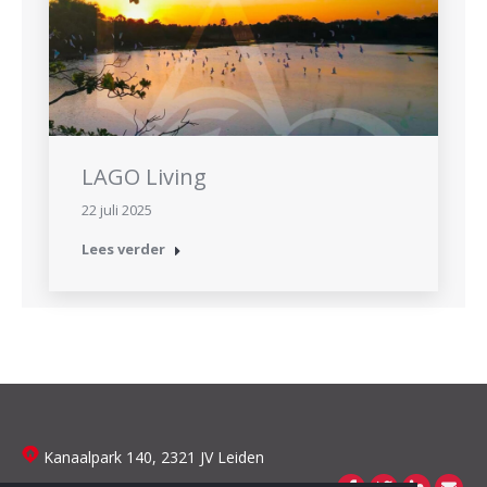
LAGO Living
22 juli 2025
Lees verder
Kanaalpark 140, 2321 JV Leiden