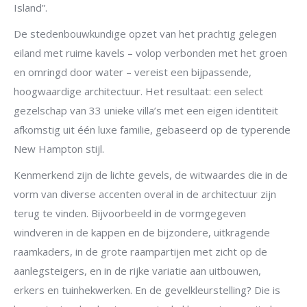
Island”.
De stedenbouwkundige opzet van het prachtig gelegen
eiland met ruime kavels – volop verbonden met het groen
en omringd door water – vereist een bijpassende,
hoogwaardige architectuur. Het resultaat: een select
gezelschap van 33 unieke villa’s met een eigen identiteit
afkomstig uit één luxe familie, gebaseerd op de typerende
New Hampton stijl.
Kenmerkend zijn de lichte gevels, de witwaardes die in de
vorm van diverse accenten overal in de architectuur zijn
terug te vinden. Bijvoorbeeld in de vormgegeven
windveren in de kappen en de bijzondere, uitkragende
raamkaders, in de grote raampartijen met zicht op de
aanlegsteigers, en in de rijke variatie aan uitbouwen,
erkers en tuinhekwerken. En de gevelkleurstelling? Die is