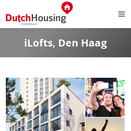
iLofts, Den Haag