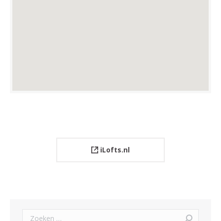
iLofts.nl
Zoeken: