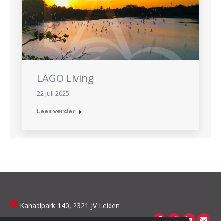
LAGO Living
22 juli 2025
Lees verder
Kanaalpark 140, 2321 JV Leiden