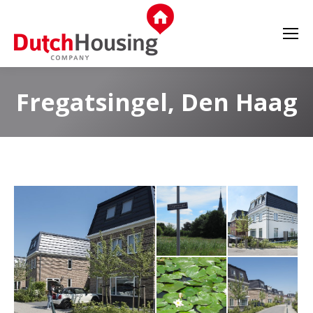
Fregatsingel, Den Haag