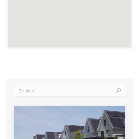
Zoeken: