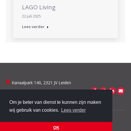
LAGO Living
22 juli 2025
Lees verder
Kanaalpark 140, 2321 JV Leiden
Om je beter van dienst te kunnen zijn maken
wij gebruik van cookies.
Lees verder
© 2019 Dutch Housing Company
footer menu
OK