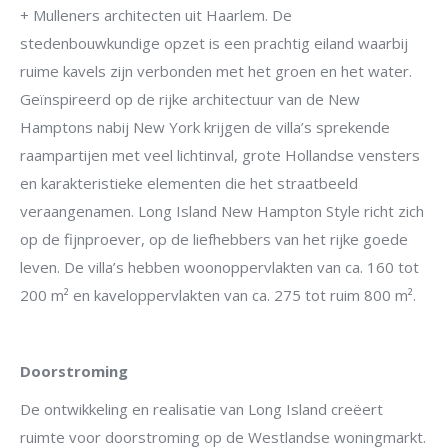
+ Mulleners architecten uit Haarlem. De
stedenbouwkundige opzet is een prachtig eiland waarbij
ruime kavels zijn verbonden met het groen en het water.
Geïnspireerd op de rijke architectuur van de New
Hamptons nabij New York krijgen de villa’s sprekende
raampartijen met veel lichtinval, grote Hollandse vensters
en karakteristieke elementen die het straatbeeld
veraangenamen. Long Island New Hampton Style richt zich
op de fijnproever, op de liefhebbers van het rijke goede
leven. De villa’s hebben woonoppervlakten van ca. 160 tot
200 m² en kaveloppervlakten van ca. 275 tot ruim 800 m².
Doorstroming
De ontwikkeling en realisatie van Long Island creëert
ruimte voor doorstroming op de Westlandse woningmarkt.