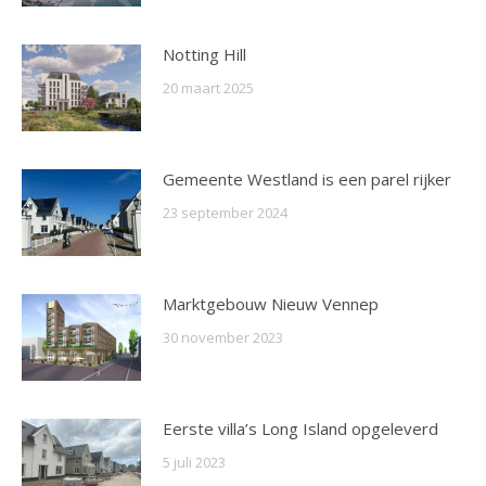
Notting Hill
20 maart 2025
Gemeente Westland is een parel rijker
23 september 2024
Marktgebouw Nieuw Vennep
30 november 2023
Eerste villa’s Long Island opgeleverd
5 juli 2023