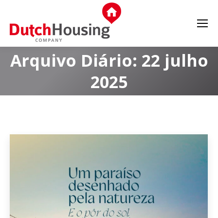
Arquivo Diário:
22 julho
2025